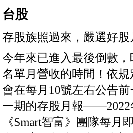
台股
存股族照過來，嚴選好股
今年來已進入最後倒數，
名單月營收的時間！依規
會在每月10號左右公告
一期的存股月報——202
《Smart智富》團隊每