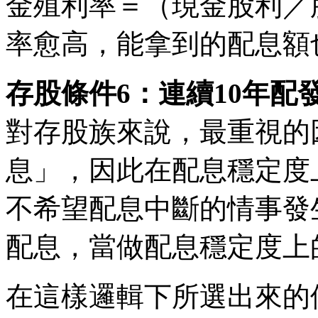
金殖利率＝（現金股利／股
率愈高，能拿到的配息額
存股條件6：連續10年配
對存股族來說，最重視的
息」，因此在配息穩定度
不希望配息中斷的情事發
配息，當做配息穩定度上
在這樣邏輯下所選出來的