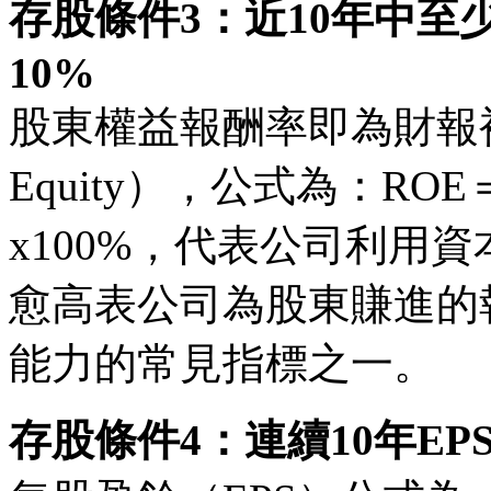
存股條件3：近10年中至
10%
股東權益報酬率即為財報裡常
Equity），公式為：R
x100%，代表公司利用
愈高表公司為股東賺進的
能力的常見指標之一。
存股條件4：連續10年E