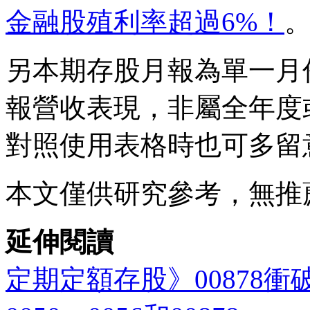
金融股殖利率超過6%！
另本期存股月報為單一月
報營收表現，非屬全年度
對照使用表格時也可多留
本文僅供研究參考，無推
延伸閱讀
定期定額存股》00878