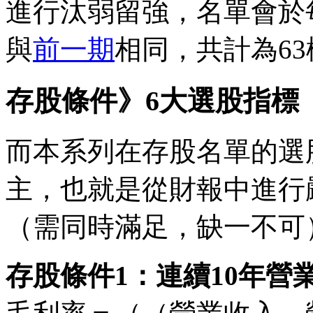
進行汰弱留強，名單會於
與
前一期
相同，共計為63
存股條件》6大選股指標
而本系列在存股名單的選
主，也就是從財報中進行
（需同時滿足，缺一不可
存股條件1：連續10年營