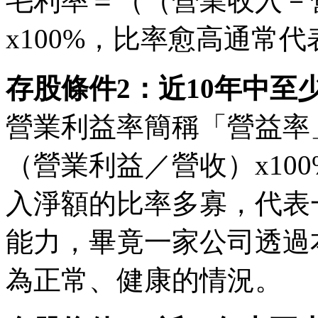
毛利率＝（（營業收入－
x100%，比率愈高通常
存股條件2：近10年中至
營業利益率簡稱「營益率
（營業利益／營收）x10
入淨額的比率多寡，代表
能力，畢竟一家公司透過
為正常、健康的情況。