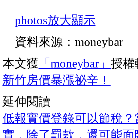
photos
放大顯示
資料來源：moneybar
本文獲
「moneybar」
授權
新竹房價暴漲祕辛！
延伸閱讀
低報實價登錄可以節稅？
實，除了罰款，還可能面