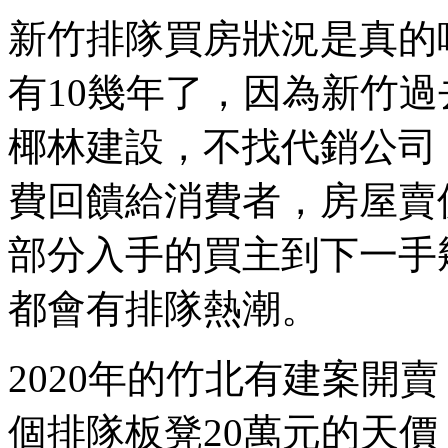
新竹排隊買房狀況是真的嗎
有10幾年了，因為新竹
椰林建設，不找代銷公司
費回饋給消費者，房屋賣
部分入手的買主到下一手
都會有排隊熱潮。
2020年的竹北有建案開
個排隊板凳20萬元的天