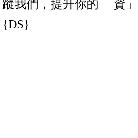
蹤我們，提升你的 「資
{DS}