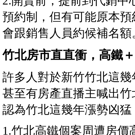
2.開賣前，提前到代銷
預約制，但有可能原本預
會跟銷售人員約候補名額
竹北房市直直衝，高鐵＋
許多人對於新竹竹北這幾
甚至有房產直播主喊出竹北
認為竹北這幾年漲勢凶猛
1.竹北高鐵個案周遭房