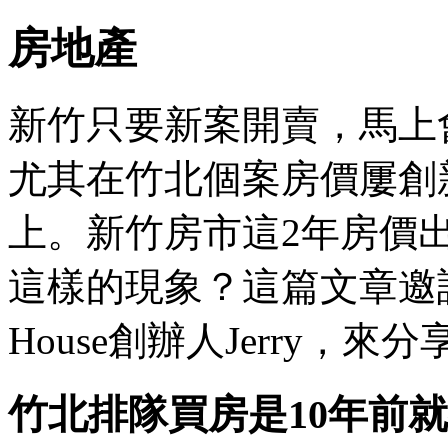
房地產
新竹只要新案開賣，馬上
尤其在竹北個案房價屢創
上。新竹房市這2年房價
這樣的現象？這篇文章邀
House創辦人Jerry，
竹北排隊買房是10年前