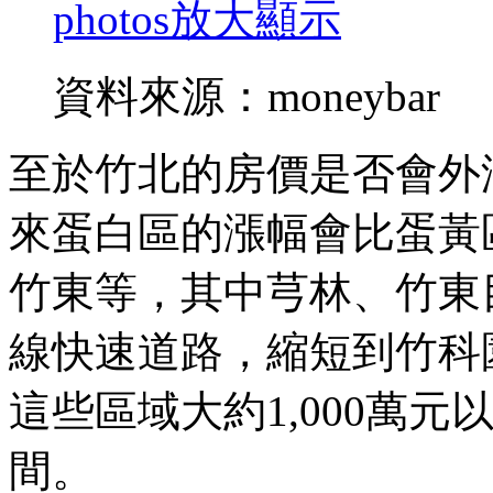
photos
放大顯示
資料來源：moneybar
至於竹北的房價是否會外溢
來蛋白區的漲幅會比蛋黃
竹東等，其中芎林、竹東
線快速道路，縮短到竹科
這些區域大約1,000萬
間。