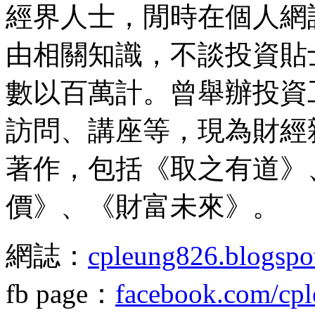
經界人士，閒時在個人網
由相關知識，不談投資貼
數以百萬計。曾舉辦投資
訪問、講座等，現為財經
著作，包括《取之有道》
價》、《財富未來》。
網誌：
cpleung826.blogspo
fb page：
facebook.com/cp