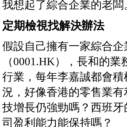
我想起了綜合企業的老闆
定期檢視找解決辦法
假設自己擁有一家綜合企
（0001.HK），長和
行業，每年李嘉誠都會積
況，好像香港的零售業有
技增長仍強勁嗎？西班牙
司盈利能力能保持嗎？