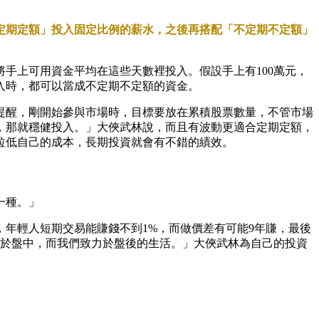
定期定額」投入固定比例的薪水，之後再搭配「不定期不定額」
手上可用資金平均在這些天數裡投入。假設手上有100萬元，
收入時，都可以當成不定期不定額的資金。
提醒，剛開始參與市場時，目標要放在累積股票數量，不管市場
，那就穩健投入。」大俠武林說，而且有波動更適合定期定額，
間拉低自己的成本，長期投資就會有不錯的績效。
一種。」
年輕人短期交易能賺錢不到1%，而做價差有可能9年賺，最後
力於盤中，而我們致力於盤後的生活。」大俠武林為自己的投資