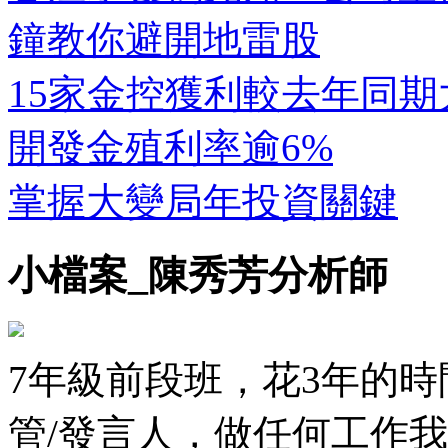
鐘教你避開地雷股
15家金控獲利較去年同
開發金殖利率逾6%
掌握大變局年投資關鍵
小檔案_陳秀芳分析師
7年級前段班，花3年的
管/發言人，做任何工作