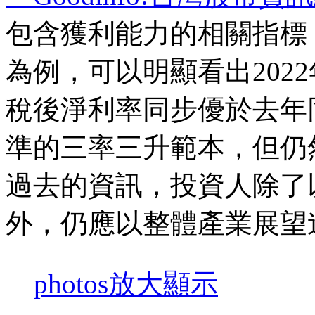
包含獲利能力的相關指標，
為例，可以明顯看出202
稅後淨利率同步優於去年同期
準的三率三升範本，但仍
過去的資訊，投資人除了
外，仍應以整體產業展望
photos
放大顯示