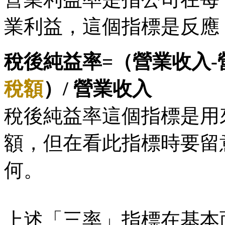
業利益，這個指標是反應
稅後純益率=（營業收入-
稅額
）/ 營業收入
稅後純益率這個指標是用
額，但在看此指標時要留
何。
上述「三率」指標在基本