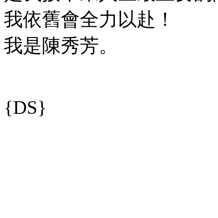
我依舊會全力以赴！
我是陳秀芳。
{DS}