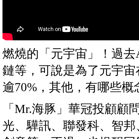
燃燒的「元宇宙」！過去A
鏈等，可說是為了元宇宙
逾70%，其他，有哪些概
「Mr.海豚」華冠投顧顧
光、驊訊、聯發科、智邦