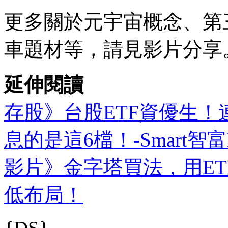
更多關於元宇宙概念、第
車題材等，請見影片分享
延伸閱讀
存股》台股ETF資優生！連
息的是這6檔！-Smart智
影片》金字塔買法，用ETF 
低布局！