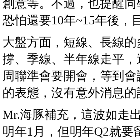
創意等。不過，也提醒同
恐怕還要10年~15年後
大盤方面，短線、長線的
撐、季線、半年線走平，
周聯準會要開會，等到會
的表態，沒有意外消息的
Mr.海豚補充，這波如走
明年1月，但明年Q2就