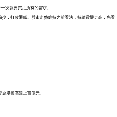
著一次就要買足所有的需求。
輸少，打敗通膨。股市走勢維持之前看法，持續震盪走高，先看
資金規模高達上百億元。