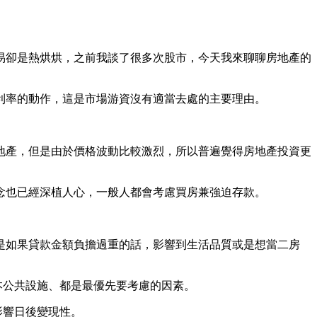
易卻是熱烘烘，之前我談了很多次股市，今天我來聊聊房地產的
利率的動作，這是市場游資沒有適當去處的主要理由。
地產，但是由於價格波動比較激烈，所以普遍覺得房地產投資更
念也已經深植人心，一般人都會考慮買房兼強迫存款。
是如果貸款金額負擔過重的話，影響到生活品質或是想當二房
本公共設施、都是最優先要考慮的因素。
影響日後變現性。