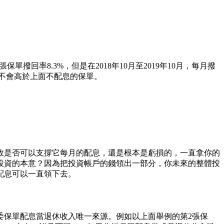
撥回率8.3%，但是在2018年10月至2019年10月，每月撥
應該不會高於上面不配息的保單。
效是否可以支撐它每月的配息，還是根本是虧損的，一直拿你的
投資的本意？因為把投資帳戶的錢領出一部分，你未來的整體投
配息可以一直領下去。
委保單配息當退休收入唯一來源。例如以上面舉例的第2張保