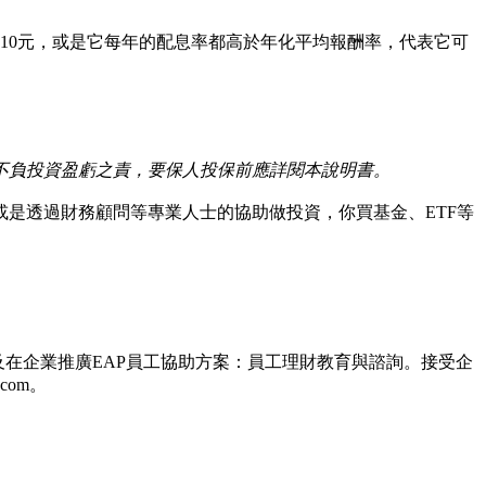
於10元，或是它每年的配息率都高於年化平均報酬率，代表它可
司不負投資盈虧之責，要保人投保前應詳閱本說明書。
是透過財務顧問等專業人士的協助做投資，你買基金、ETF等
在企業推廣EAP員工協助方案：員工理財教育與諮詢。接受企
com。