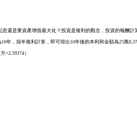
配息還是要資產增值最大化？投資是複利的觀念，投資的報酬計
0年，採年複利計算，即可得出10年後的本利和金額為25萬9,37
次方=2.59374）