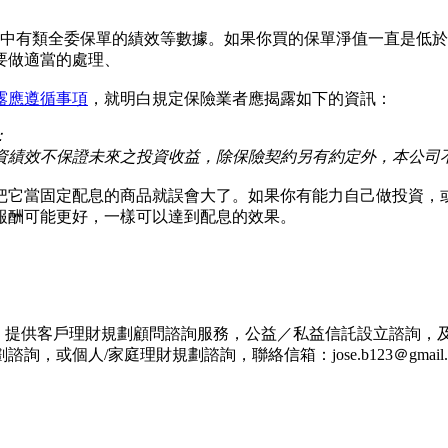
，其中有類全委保單的績效等數據。如果你買的保單淨值一直是低
要做適當的處理、
露應遵循事項
，就明白規定保險業者應揭露如下的資訊：
：
投資績效不保證未來之投資收益，除保險契約另有約定外，本公
把它當固定配息的商品就誤會大了。如果你有能力自己做投資，或
報酬可能更好，一樣可以達到配息的效果。
，提供客戶理財規劃顧問諮詢服務，公益／私益信託設立諮詢，及
個人/家庭理財規劃諮詢，聯絡信箱：jose.b123＠gmail.