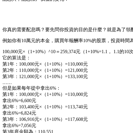
你真的需要配息嗎？要先問你投資的目的是什麼？就是為了領
例如你有10萬元的本金，購買年報酬率10%的股票，投資時間為1
100,000元×（1+10%）^10＝259,374元（1+10%=1.1， 1.1的10
它的算法是：
第1年：100,000元×（1+10%）=110,000元
第2年：110,000元×（1+10%）=121,000元
第3年：121,000元×（1+10%）=133,100元
……
但是如果每年從中拿出6%：
第1年：100,000元×（1+10%）=110,000元
拿出6%=6,600元
第2年：103,400元×（1+10%）=113,740元
拿出6%=6,824元
第3年：106,916元×（1+10%）=117,608元
拿出6%=7,056元
第3年底金額為：110,551