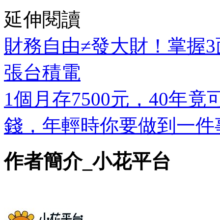
延伸閱讀
財務自由≠發大財！掌握3
張台積電
1個月存7500元，40年
錢，年輕時你要做到一件
作者簡介_小花平台