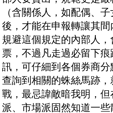
（含關係人，如配偶、子
後，才能在申報轉讓其間
規避這個規定的內部人，
票，不過凡走過必留下痕
訊，可仔細到各個券商分
查詢到相關的蛛絲馬跡，
戰，最忌諱敵暗我明，但
派、市場派固然知道一些