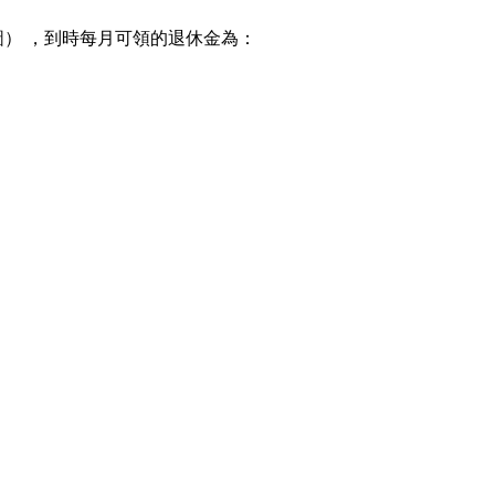
圖） ，到時每月可領的退休金為：