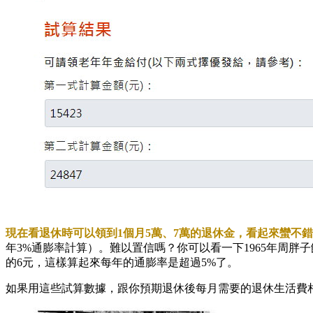
現在看退休時可以領到1個月5萬、7萬的退休金，看起來蠻不錯的
年3%通膨率計算）。難以置信嗎？你可以看一下1965年周胖子
的6元，這樣算起來每年的通膨率是超過5%了。
如果用這些試算數據，跟你預期退休後每月需要的退休生活費