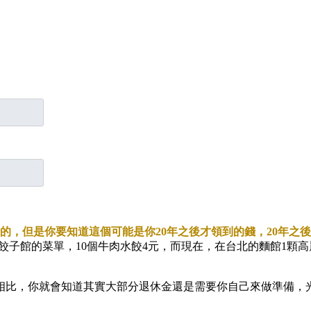
，但是你要知道這個可能是你20年之後才領到的錢，20年之後加
餃子館的菜單，10個牛肉水餃4元，而現在，在台北的麵館1顆高麗
相比，你就會知道其實大部分退休金還是需要你自己來做準備，