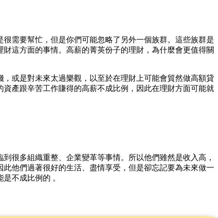
是很需要幫忙，但是你們可能忽略了另外一個族群。這些族群是
們理財這方面的事情。高薪的菁英份子的理財，為什麼會更值得關
錢，或是對未來太過樂觀，以至於在理財上可能會貿然做高額貸
的資產跟辛苦工作賺得的高薪不成比例，因此在理財方面可能就
臨到很多組織重整、企業變革等事情。所以他們雖然是收入高，
因此他們過著很好的生活、盡情享受，但是卻忘記要為未來做一
是不成比例的 。