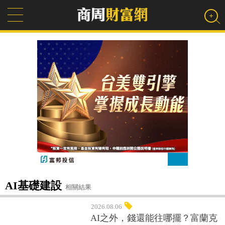
AI基礎建設
相關結果
2026.08.06
AI之外，錢還能往哪擺？富蘭克