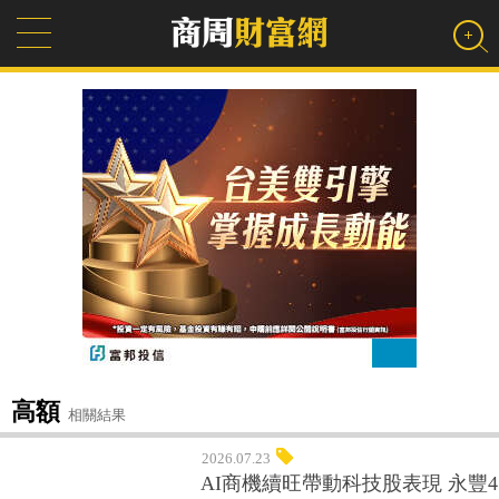
高額
相關結果
2026.07.23
AI商機續旺帶動科技股表現 永豐4