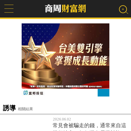
誘導
相關結果
2026.06.02
常見會被騙走的錢，通常來自這