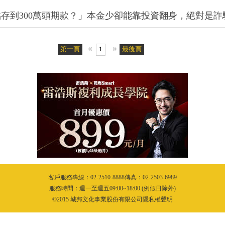
點存到300萬頭期款？」本金少卻能靠投資翻身，絕對是詐
«
»
第一頁
1
最後頁
客戶服務專線：02-2510-8888傳真：02-2503-6989
服務時間：週一至週五09:00~18:00 (例假日除外)
©2015 城邦文化事業股份有限公司隱私權聲明