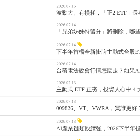
2026.07.15
波動大、有損耗，「正2 ETF」
2026.07.14
「兄弟姊妹特留分」將刪除，哪
2026.07.14
下半年首檔全新掛牌主動式台股ETF 
2026.07.14
台積電法說會行情怎麼走？如果A
2026.07.13
主動式 ETF 正夯，投資人心中 
2026.07.13
009826、VT、VWRA，買
2026.07.13
AI產業鏈類股續強，2026下半年