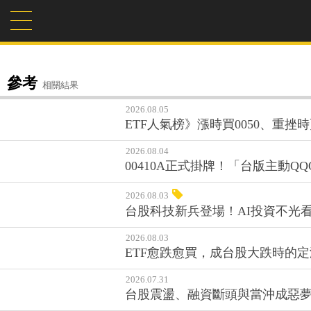
參考
相關結果
2026.08.05
ETF人氣榜》漲時買0050、重挫
2026.08.04
00410A正式掛牌！「台版主動
2026.08.03
台股科技新兵登場！AI投資不光看護
2026.08.03