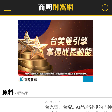
原料
相關結果
2026.07.15
台光電、台燿...AI晶片背後的「神