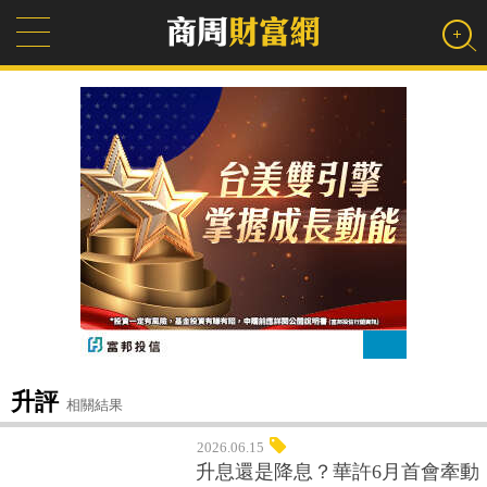
升評
相關結果
2026.06.15
升息還是降息？華許6月首會牽動