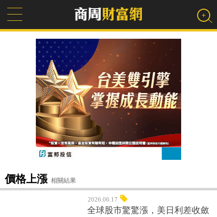
價格上漲
相關結果
2026.06.17
全球股市驚驚漲，美日利差收斂