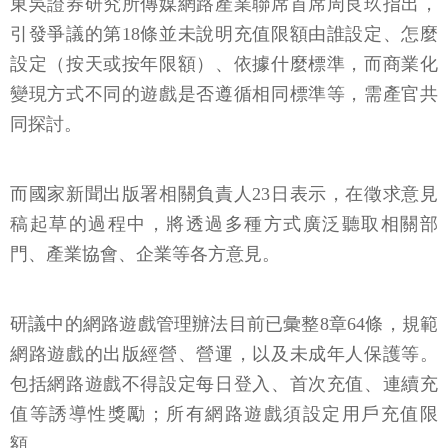
東吳證券研究所傳媒網路產業聯席首席周良玖指出，
引發爭議的第18條並未說明充值限額由誰設定、怎麼
設定（按天或按年限額）、依據什麼標準，而商業化
變現方式不同的遊戲是否遵循相同標準等，需產官共
同探討。
而國家新聞出版署相關負責人23日表示，在徵求意見
稿起草的過程中，將透過多種方式廣泛聽取相關部
門、產業協會、企業等各方意見。
研議中的網路遊戲管理辦法目前已彙整8章64條，規範
網路遊戲的出版經營、營運，以及未成年人保護等。
包括網路遊戲不得設定每日登入、首次充值、連續充
值等誘導性獎勵；所有網路遊戲須設定用戶充值限
額。