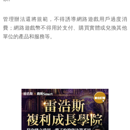
管理辦法還將規範，不得誘導網路遊戲用戶過度消
費；網路遊戲幣不得用於支付、購買實體或兌換其他
單位的產品和服務等。