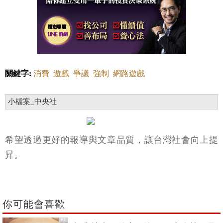
關鍵字:
消費
遊戲
爭議
強制
網路遊戲
小檔案_中央社
希望透過更好的報導與文章品質，讓台灣社會向上提
昇。
你可能會喜歡
PR