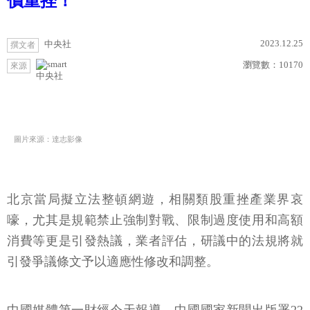
價重挫！
2023.12.25
中央社
撰文者
瀏覽數：
10170
來源
中央社
圖片來源：達志影像
北京當局擬立法整頓網遊，相關類股重挫產業界哀
嚎，尤其是規範禁止強制對戰、限制過度使用和高額
消費等更是引發熱議，業者評估，研議中的法規將就
引發爭議條文予以適應性修改和調整。