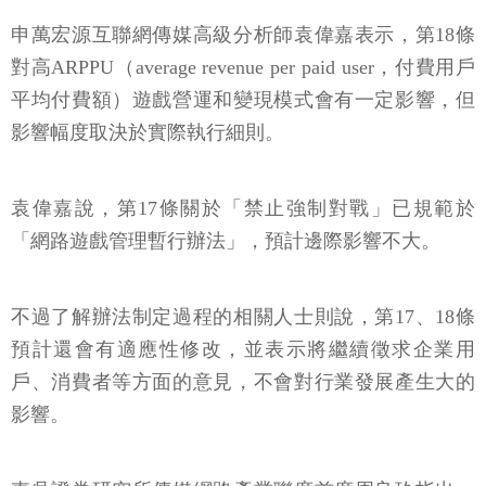
申萬宏源互聯網傳媒高級分析師袁偉嘉表示，第18條
對高ARPPU（average revenue per paid user，付費用戶
平均付費額）遊戲營運和變現模式會有一定影響，但
影響幅度取決於實際執行細則。
袁偉嘉說，第17條關於「禁止強制對戰」已規範於
「網路遊戲管理暫行辦法」，預計邊際影響不大。
不過了解辦法制定過程的相關人士則說，第17、18條
預計還會有適應性修改，並表示將繼續徵求企業用
戶、消費者等方面的意見，不會對行業發展產生大的
影響。