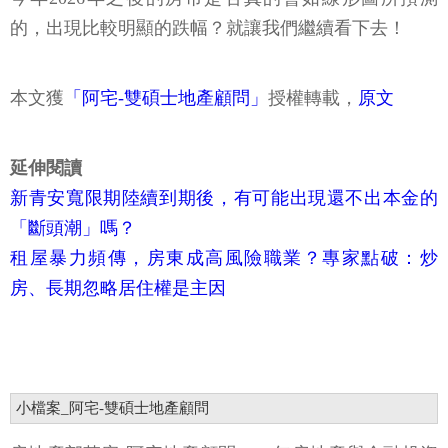
的，出現比較明顯的跌幅？就讓我們繼續看下去！
本文獲
「阿宅-雙碩士地產顧問」
授權轉載，
原文
延伸閱讀
新青安寬限期陸續到期後，有可能出現還不出本金的
「斷頭潮」嗎？
租屋暴力頻傳，房東成高風險職業？專家點破：炒
房、長期忽略居住權是主因
小檔案_阿宅-雙碩士地產顧問