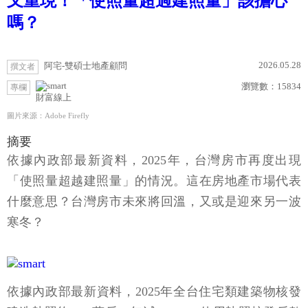
叉重現！「使照量超過建照量」該擔心
嗎？
2026.05.28
阿宅-雙碩士地產顧問
撰文者
瀏覽數：
15834
專欄
財富線上
圖片來源：Adobe Firefly
摘要
依據內政部最新資料，2025年，台灣房市再度出現
「使照量超越建照量」的情況。這在房地產市場代表
什麼意思？台灣房市未來將回溫，又或是迎來另一波
寒冬？
依據內政部最新資料，2025年全台住宅類建築物核發