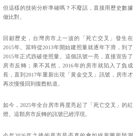
但這樣的技術分析準確嗎？不廢話，直接用歷史數據
做比對。
回顧歷史，台灣房市上一波的「死亡交叉」發生在
2015年。當時從2013年開始建照量就逐年下滑，到了
2015年正式跌破使照量。這個訊號一亮，直接宣告了
房市反轉；果不其然，2016年的房市就陷入了負成
長，直到2017年重新出現「黃金交叉」訊號，房市才
再次慢慢回到復甦軌道。
如今，2025年全台房市再度亮起了「死亡交叉」的紅
燈。這顆房市反轉的訊號已經浮現。
今年2026年之後的房市是否真的會如線形圖所預測