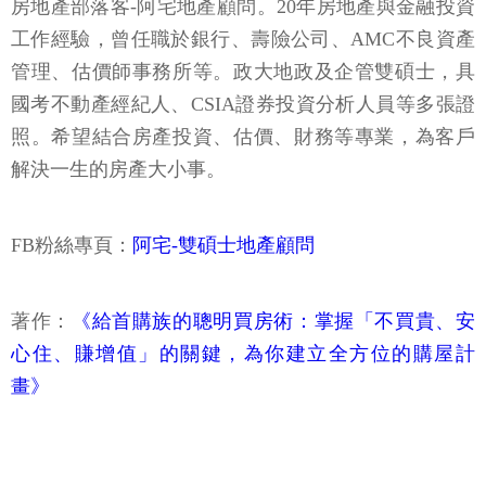
房地產部落客-阿宅地產顧問。20年房地產與金融投資
工作經驗，曾任職於銀行、壽險公司、AMC不良資產
管理、估價師事務所等。政大地政及企管雙碩士，具
國考不動產經紀人、CSIA證券投資分析人員等多張證
照。希望結合房產投資、估價、財務等專業，為客戶
解決一生的房產大小事。
FB粉絲專頁：
阿宅-雙碩士地產顧問
著作：
《給首購族的聰明買房術：掌握「不買貴、安
心住、賺增值」的關鍵，為你建立全方位的購屋計
畫》