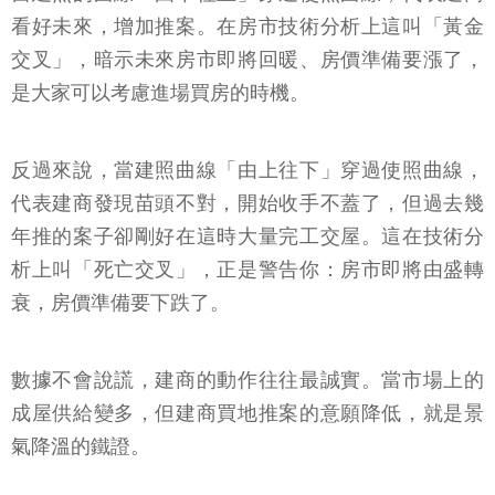
看好未來，增加推案。在房市技術分析上這叫「黃金
交叉」，暗示未來房市即將回暖、房價準備要漲了，
是大家可以考慮進場買房的時機。
反過來說，當建照曲線「由上往下」穿過使照曲線，
代表建商發現苗頭不對，開始收手不蓋了，但過去幾
年推的案子卻剛好在這時大量完工交屋。這在技術分
析上叫「死亡交叉」，正是警告你：房市即將由盛轉
衰，房價準備要下跌了。
數據不會說謊，建商的動作往往最誠實。當市場上的
成屋供給變多，但建商買地推案的意願降低，就是景
氣降溫的鐵證。