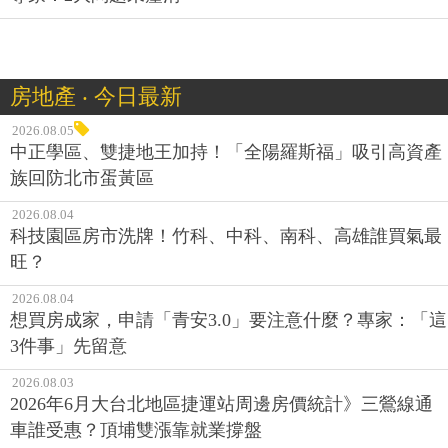
房地產 ‧ 今日最新
2026.08.05
中正學區、雙捷地王加持！「全陽羅斯福」吸引高資產
族回防北市蛋黃區
2026.08.04
科技園區房市洗牌！竹科、中科、南科、高雄誰買氣最
旺？
2026.08.04
想買房成家，申請「青安3.0」要注意什麼？專家：「這
3件事」先留意
2026.08.03
2026年6月大台北地區捷運站周邊房價統計》三鶯線通
車誰受惠？頂埔雙漲靠就業撐盤