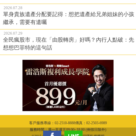
2026.07.28
單身貴族遺產分配要記得：想把遺產給兄弟姐妹的小孩
繼承，需要有遺囑
2026.07.29
全民瘋股市，現在「由股轉房」好嗎？內行人點破：先
想想巴菲特的這句話
客戶服務專線：02-2510-8888傳真：02-2503-6989
服務時間：週一至週五09:00~18:00 (例假日除外)