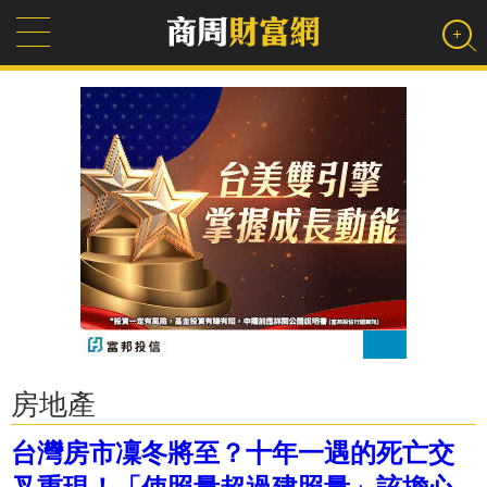
房地產
台灣房市凜冬將至？十年一遇的死亡交