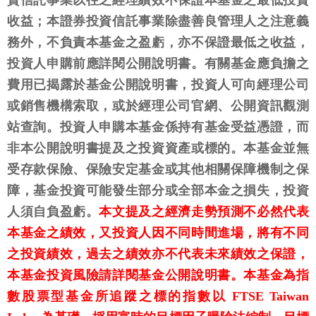
資信託事業以往之經理績效不保證本基金之最低投資
收益；本證券投資信託事業除盡善良管理人之注意義
務外，不負責本基金之盈虧，亦不保證最低之收益，
投資人申購前應詳閱公開說明書。有關基金應負擔之
費用已揭露於基金公開說明書，投資人可向經理公司
或銷售機構索取，或於經理公司官網、公開資訊觀測
站查詢。投資人申購本基金係持有基金受益憑證，而
非本公開說明書提及之投資資產或標的。本基金並無
受存款保險、保險安定基金或其他相關保障機制之保
障，基金投資可能發生部分或全部本金之損失，投資
人須自負盈虧。
本文提及之經濟走勢預測不必然代表
本基金之績效，又投資人因不同時間進場，將有不同
之投資績效，過去之績效亦不代表未來績效之保證，
本基金投資風險請詳閱基金公開說明書。本基金為指
數股票型基金所追蹤之標的指數以 FTSE Taiwan