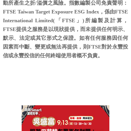
動所產生之折/溢價之風險。指數編製公司免責聲明：
FTSE Taiwan Target Exposure ESG Index，係由FTSE
International Limited(「FTSE」)所編製及計算，
FTSE提供之服務是以現狀提供，而未提供任何明示、
默示、法定或其它形式之保證。如有任何服務因任何
因素而中斷、變更或無法再提供，則FTSE對於永豐投
信或永豐投信的任何終端使用者概不負責。