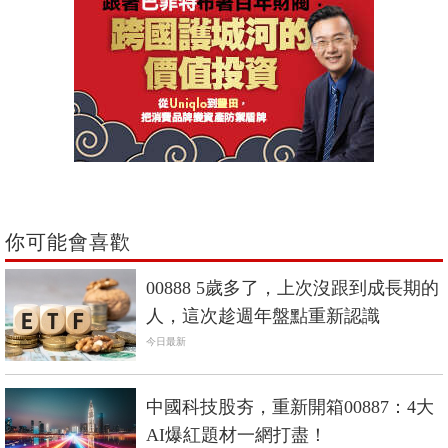
你可能會喜歡
00888 5歲多了，上次沒跟到成長期的
人，這次趁週年盤點重新認識
今日最新
中國科技股夯，重新開箱00887：4大
AI爆紅題材一網打盡！