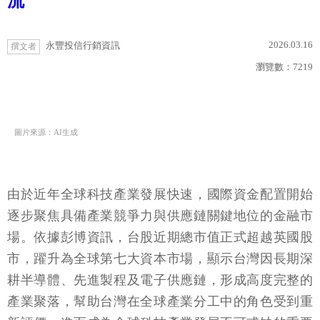
流
2026.03.16
永豐投信行銷資訊
撰文者
瀏覽數：
7219
圖片來源：AI生成
由於近年全球科技產業發展快速，國際資金配置開始
逐步聚焦具備產業競爭力與供應鏈關鍵地位的金融市
場。依據彭博資訊，台股近期總市值正式超越英國股
市，躍升為全球第七大資本市場，顯示台灣因長期深
耕半導體、先進製程及電子供應鏈，形成高度完整的
產業聚落，幫助台灣在全球產業分工中的角色受到重