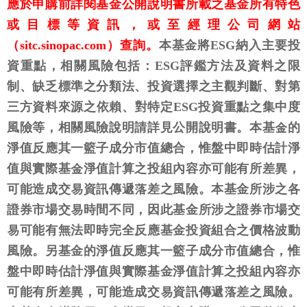
應於申購前詳閱基金公開說明書所載之基金所有特色
或目標等資訊，或至經理公司網站
（sitc.sinopac.com）查詢。
本基金將ESG納入主要投
資重點，相關風險包括：ESG評鑑方法及資料之限
制、缺乏標準之分類法、投資選擇之主觀判斷、對第
三方資料來源之依賴、對特定ESG投資重點之集中度
風險等，相關風險說明請詳見公開說明書。本基金的
淨值反應其一籃子成分市值總合，惟盤中即時估計淨
值與實際基金淨值計算之投組內容亦可能有所差異，
可能造成交易資訊傳遞落差之風險。本基金所涉之各
證券市場交易時間不同，因此基金所涉之證券市場交
易可能有無法即時完全反應基金投資組合之價格波動
風險。另基金的淨值反應其一籃子成分市值總合，惟
盤中即時估計淨值與實際基金淨值計算之投組內容亦
可能有所差異，可能造成交易資訊傳遞落差之風險。