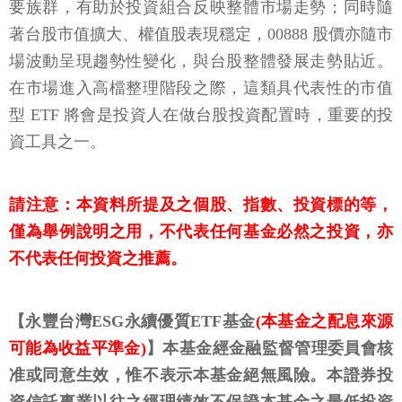
要族群，有助於投資組合反映整體市場走勢；同時隨
著台股市值擴大、權值股表現穩定，00888 股價亦隨市
場波動呈現趨勢性變化，與台股整體發展走勢貼近。
在市場進入高檔整理階段之際，這類具代表性的市值
型 ETF 將會是投資人在做台股投資配置時，重要的投
資工具之一。
請注意：本資料所提及之個股、指數、投資標的等，
僅為舉例說明之用，不代表任何基金必然之投資，亦
不代表任何投資之推薦。
【永豐台灣ESG永續優質ETF基金
(本基金之配息來源
可能為收益平準金)
】本基金經金融監督管理委員會核
准或同意生效，惟不表示本基金絕無風險。本證券投