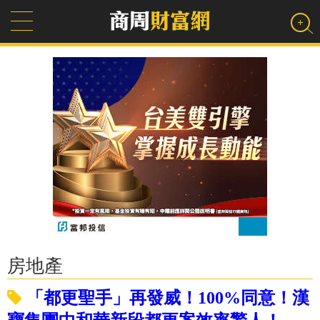
房地產
「都更聖手」再發威！100%同意！漢