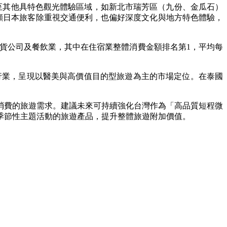
至其他具特色觀光體驗區域，如新北市瑞芳區（九份、金瓜石）
%，凸顯日本旅客除重視交通便利，也偏好深度文化與地方特色體驗，
百貨公司及餐飲業，其中在住宿業整體消費金額排名第1，平均每
費行業，呈現以醫美與高價值目的型旅遊為主的市場定位。在泰國
消費的旅遊需求。建議未來可持續強化台灣作為「高品質短程微
季節性主題活動的旅遊產品，提升整體旅遊附加價值。