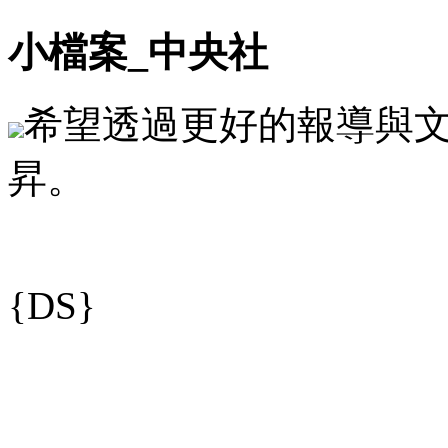
小檔案_中央社
希望透過更好的報導與
昇。
{DS}