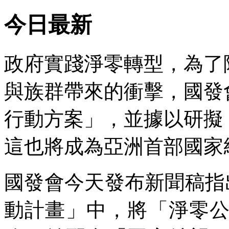
今日最新
政府實踐淨零轉型，為了
與族群帶來的衝擊，國發
行動方案」，並據以研擬
這也將成為亞洲首部國家
國發會今天發布新聞稿指
動計畫」中，將「淨零