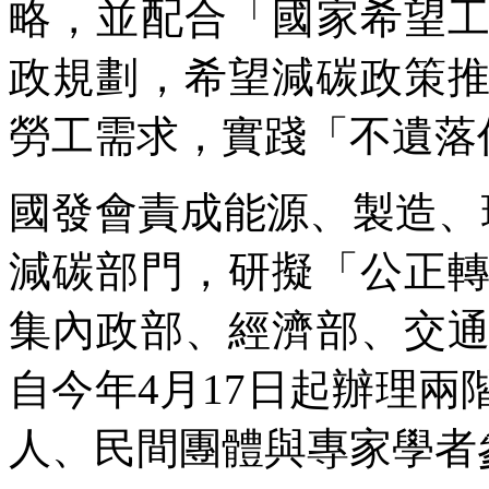
略，並配合「國家希望
政規劃，希望減碳政策
勞工需求，實踐「不遺落
國發會責成能源、製造、
減碳部門，研擬「公正
集內政部、經濟部、交
自今年4月17日起辦理
人、民間團體與專家學者