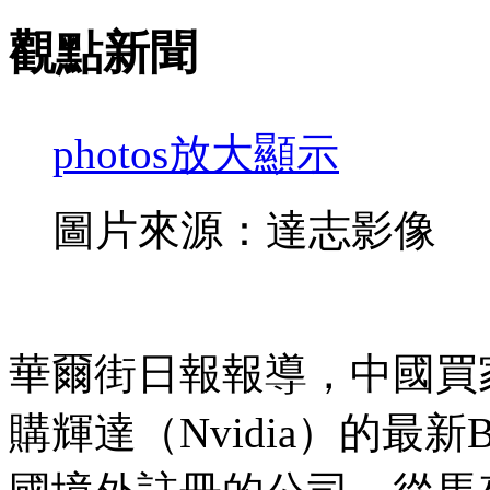
觀點新聞
photos
放大顯示
圖片來源：達志影像
華爾街日報報導，中國買
購輝達（Nvidia）的最新B