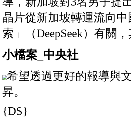
導，新加坡對3名男子提
晶片從新加坡轉運流向中
索」（DeepSeek）有
小檔案_中央社
希望透過更好的報導與
昇。
{DS}