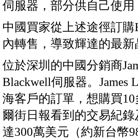
伺服器，部分供自己使用
中國買家從上述途徑訂購Bl
內轉售，導致輝達的最新
位於深圳的中國分銷商Jam
Blackwell伺服器。Jam
海客戶的訂單，想購買10多台
爾街日報看到的交易紀錄
達300萬美元（約新台幣986