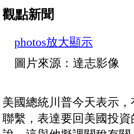
觀點新聞
photos
放大顯示
圖片來源：達志影像
美國總統川普今天表示，
聯繫，表達要回美國投資