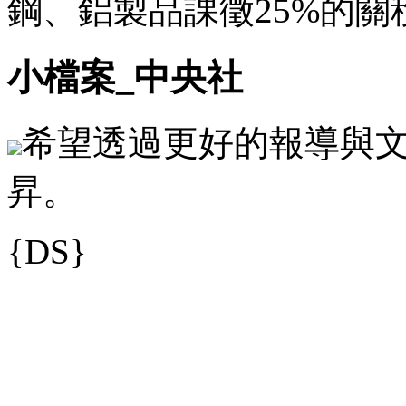
鋼、鋁製品課徵25%的關
小檔案_中央社
希望透過更好的報導與
昇。
{DS}