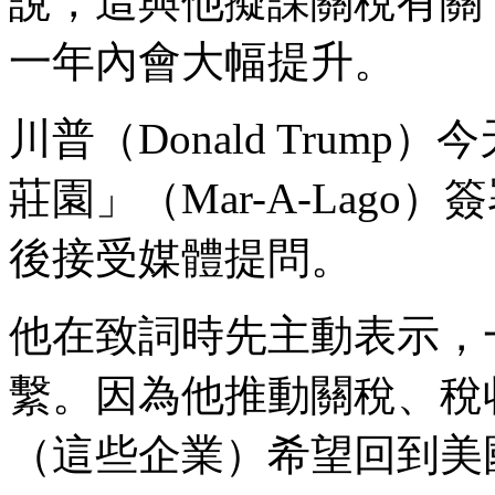
說，這與他擬課關稅有關
一年內會大幅提升。
川普（Donald Trum
莊園」（Mar-A-Lag
後接受媒體提問。
他在致詞時先主動表示，
繫。因為他推動關稅、稅
（這些企業）希望回到美