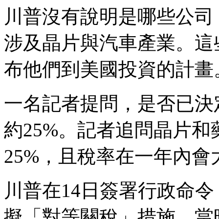
川普沒有說明是哪些公司
涉及晶片與汽車產業。這
布他們到美國投資的計畫
一名記者提問，是否已決
約25%。記者追問晶片
25%，且稅率在一年內會
川普在14日簽署行政命
擬「對等關稅」措施。當