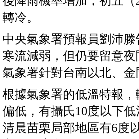
後降雨機率增加，初五（
轉冷。
中央氣象署預報員劉沛滕
寒流減弱，但仍要留意夜
氣象署針對台南以北、金
根據氣象署的低溫特報，
偏低，有攝氏10度以下
清晨苗栗局部地區有6度