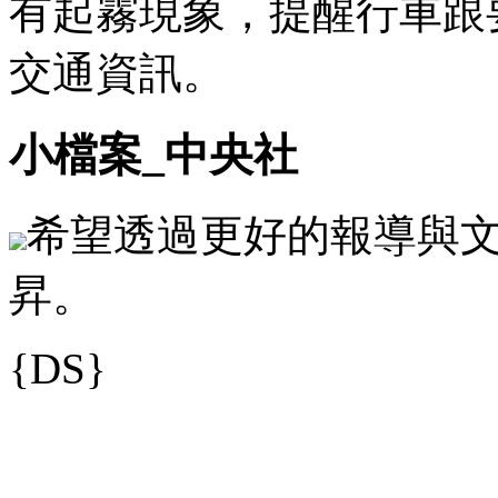
有起霧現象，提醒行車跟
交通資訊。
小檔案_中央社
希望透過更好的報導與
昇。
{DS}