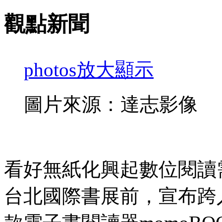
觀點新聞
photos
放大顯示
圖片來源：達志影像
看好無紙化興起數位閱讀
台北國際書展前，宣布跨