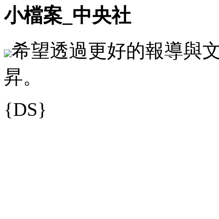
小檔案_中央社
希望透過更好的報導與
昇。
{DS}