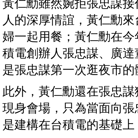
黃仁勳雖然婉拒張忠謀接
人的深厚情誼，黃仁勳來
婦一起用餐；黃仁勳在今
積電創辦人張忠謀、廣達
是張忠謀第一次逛夜市的
此外，黃仁勳還在張忠謀
現身會場，只為當面向張
是建構在台積電的基礎上