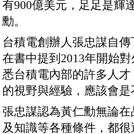
有900億美元，足足是輝
勳。
台積電創辦人張忠謀自傳下
在書中提到2013年開始
悉台積電內部的許多人才
的視野與經驗，應該會是
張忠謀認為黃仁勳無論在
及知識等各種條件，都很