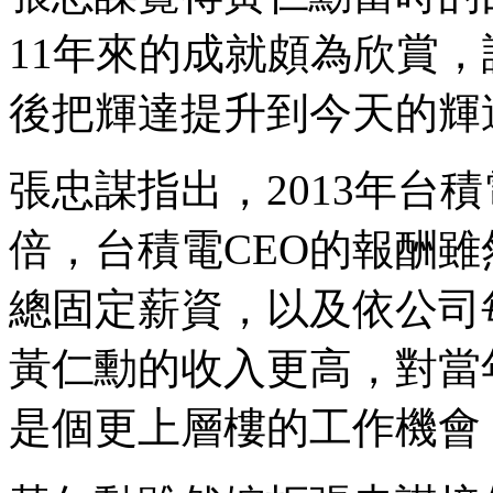
11年來的成就頗為欣賞，
後把輝達提升到今天的輝
張忠謀指出，2013年台積
倍，台積電CEO的報酬
總固定薪資，以及依公司
黃仁勳的收入更高，對當
是個更上層樓的工作機會