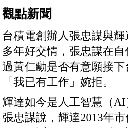
觀點新聞
台積電創辦人張忠謀與輝達
多年好交情，張忠謀在自傳
過黃仁勳是否有意願接下
「我已有工作」婉拒。
輝達如今是人工智慧（A
張忠謀說，輝達2013年