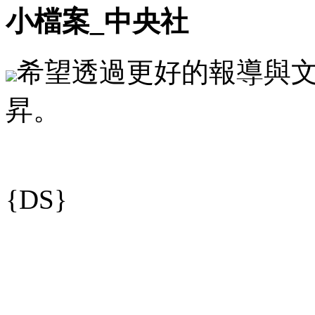
小檔案_中央社
希望透過更好的報導與
昇。
{DS}