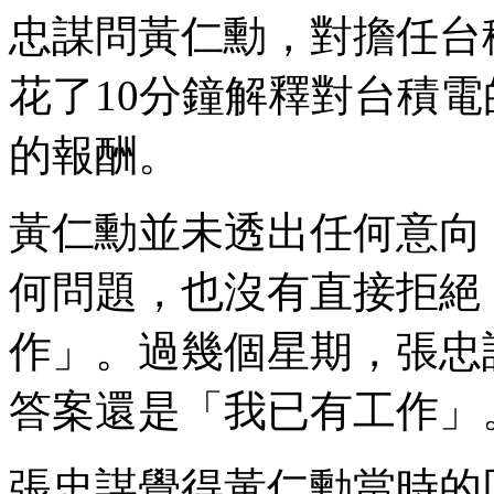
忠謀問黃仁勳，對擔任台
花了10分鐘解釋對台積電
的報酬。
黃仁勳並未透出任何意向
何問題，也沒有直接拒絕
作」。過幾個星期，張忠
答案還是「我已有工作」
張忠謀覺得黃仁勳當時的