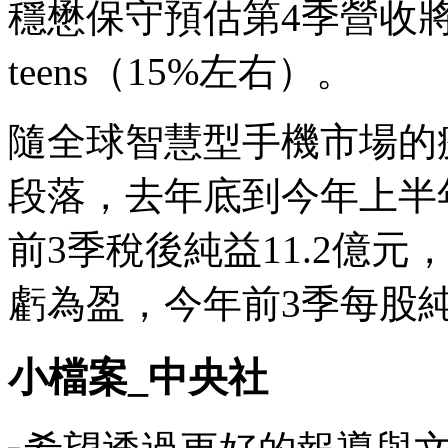
穩懋保守預估第4季營收將較
teens（15%左右）。
隨全球智慧型手機市場的
段落，去年底到今年上半
前3季稅後純益11.2億元
虧為盈，今年前3季每股純益
小檔案_中央社