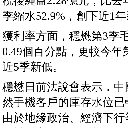
稅後純益2.28億元，比去
季縮水52.9%，創下近1
獲利率方面，穩懋第3季毛
0.49個百分點，更較今年
近5季新低。
穩懋日前法說會表示，中
然手機客戶的庫存水位已較
由於地緣政治、經濟下行