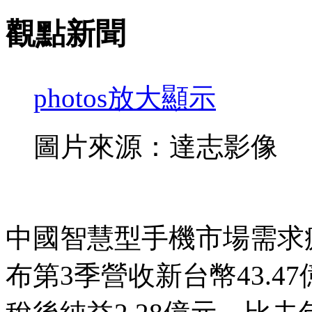
觀點新聞
photos
放大顯示
圖片來源：達志影像
中國智慧型手機市場需求
布第3季營收新台幣43.47