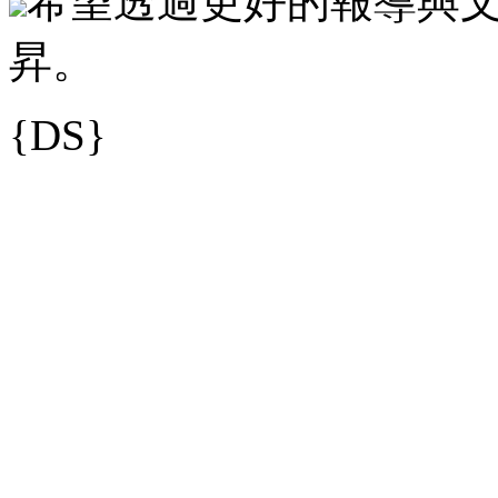
希望透過更好的報導與
昇。
{DS}