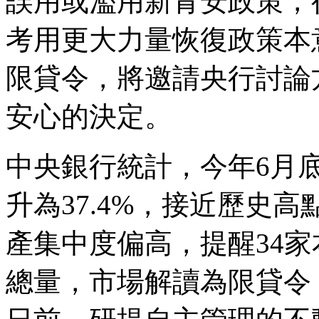
誤用或濫用新青安政策，
考用更大力量恢復政策本
限貸令，將邀請央行討論
安心的決定。
中央銀行統計，今年6月
升為37.4%，接近歷史高
產集中度偏高，提醒34
總量，市場解讀為限貸令