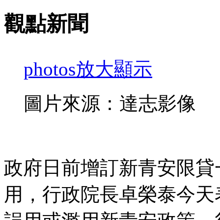
觀點新聞
photos
放大顯示
圖片來源：達志影像
政府日前增訂新青安限貸
用，行政院長卓榮泰今天