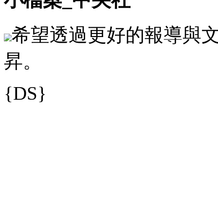
希望透過更好的報導與
昇。
{DS}