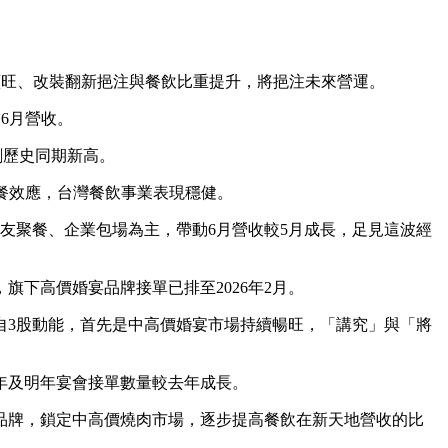
續旺、改裝翻新挹注與餐飲比重提升，將挹注未來營運。
6月營收。
雙創歷史同期新高。
聚餐效應，台灣餐飲事業表現穩健。
友聚餐、企業包場為主，帶動6月營收較5月成長，足見這波經
下高價婚宴品牌接單已排至2026年2月。
自3股動能，首先是中高價婚宴市場持續暢旺，「講究」與「將
年及明年宴會接單數量較去年成長。
品牌，鎖定中高價燒肉市場，逐步提高餐飲在新天地營收的比