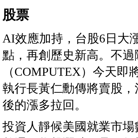
股票
AI效應加持，台股6日大漲41
點，再創歷史新高。不過
（COMPUTEX）今天即
執行長黃仁勳傳將賣股，
後的漲多拉回。
投資人靜候美國就業市場