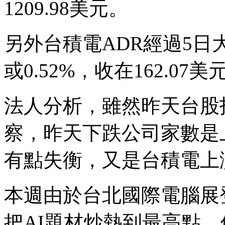
1209.98美元。
另外台積電ADR經過5日
或0.52%，收在162.07美
法人分析，雖然昨天台股
察，昨天下跌公司家數是
有點失衡，又是台積電上
本週由於台北國際電腦展
把AI題材炒熱到最高點，