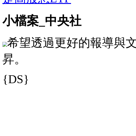
小檔案_中央社
希望透過更好的報導與
昇。
{DS}