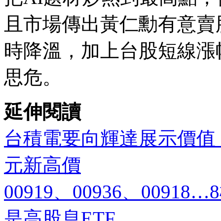
且市場傳出黃仁勳有意賣
時降溫，加上台股短線漲
思危。
延伸閱讀
台積電要向輝達展示價值
元新高價
00919、00936、009
是高股息ETF