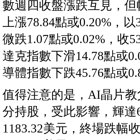
數週四收盤漲跌互見，但
上漲78.84點或0.20%，以
微跌1.07點或0.02%，收
達克指數下滑14.78點或0.
導體指數下跌45.76點或0.8
值得注意的是，AI晶片
分持股，受此影響，輝達6
1183.32美元，終場跌幅收