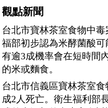
觀點新聞
台北市寶林茶室食物中毒
福部初步認為米酵菌酸可
有逾3成機率會在短時間
的米或麵食。
台北市信義區寶林茶室食
成2人死亡。衛生福利部