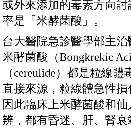
或外來添加的毒素方向討
率是「米酵菌酸」。
台大醫院急診醫學部主治
米酵菌酸（Bongkrekic
（cereulide）都是
直接來源，粒線體急性損
因此臨床上米酵菌酸和仙
辨，都有昏迷、肝、腎衰