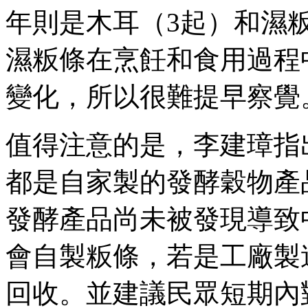
年則是木耳（3起）和濕
濕粄條在烹飪和食用過程
變化，所以很難提早察覺
值得注意的是，李建璋指
都是自家製的發酵穀物產
發酵產品尚未被發現導致
會自製粄條，若是工廠製
回收。並建議民眾短期內