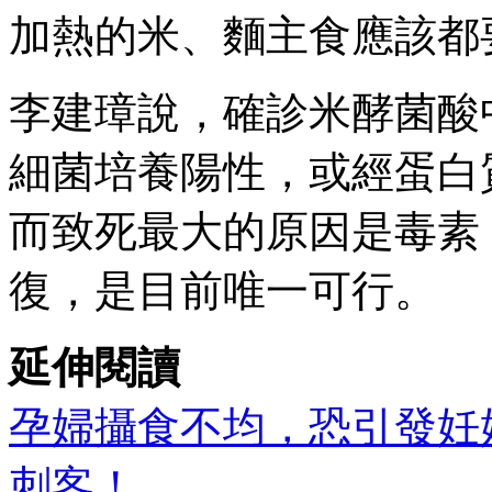
加熱的米、麵主食應該都
李建璋說，確診米酵菌酸
細菌培養陽性，或經蛋白
而致死最大的原因是毒素
復，是目前唯一可行。
延伸閱讀
孕婦攝食不均，恐引發妊
刺客！