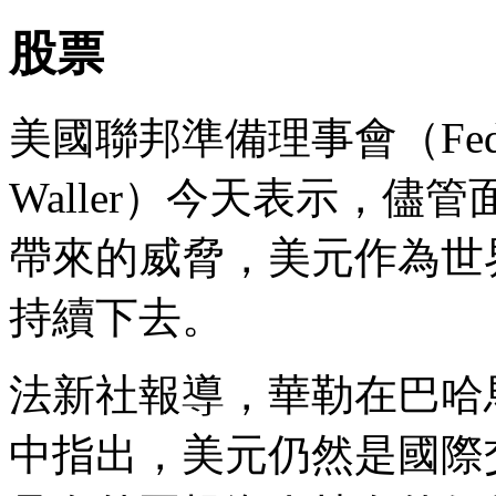
股票
美國聯邦準備理事會（Fed）理
Waller）今天表示，
帶來的威脅，美元作為世
持續下去。
法新社報導，華勒在巴哈馬
中指出，美元仍然是國際