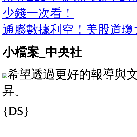
少錢一次看！
通膨數據利空！美股道瓊大
小檔案_中央社
希望透過更好的報導與
昇。
{DS}