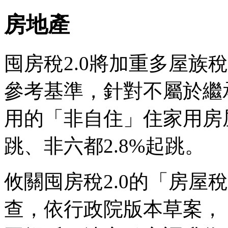
房地產
囤房稅2.0將加重多屋族
參考基準，針對不屬於繼
用的「非自住」住家用房屋
跳、非六都2.8%起跳。
攸關囤房稅2.0的「房屋
查，依行政院版本草案，