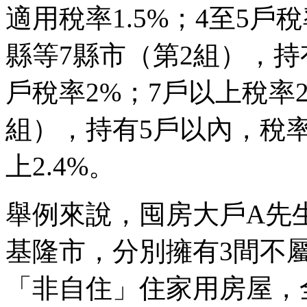
適用稅率1.5%；4至5戶稅
縣等7縣市（第2組），持有
戶稅率2%；7戶以上稅率2
組），持有5戶以內，稅率1
上2.4%。
舉例來說，囤房大戶A先
基隆市，分別擁有3間不
「非自住」住家用房屋，