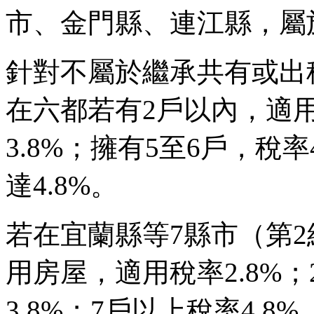
市、金門縣、連江縣，屬
針對不屬於繼承共有或出
在六都若有2戶以內，適用
3.8%；擁有5至6戶，稅
達4.8%。
若在宜蘭縣等7縣市（第
用房屋，適用稅率2.8%；
3.8%；7戶以上稅率4.8%