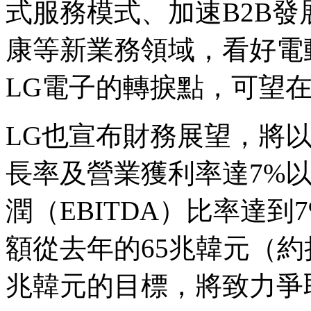
式服務模式、加速B2B
康等新業務領域，看好電
LG電子的轉捩點，可望
LG也宣布財務展望，將以
長率及營業獲利率達7%
潤（EBITDA）比率達到
額從去年的65兆韓元（約折
兆韓元的目標，將致力爭