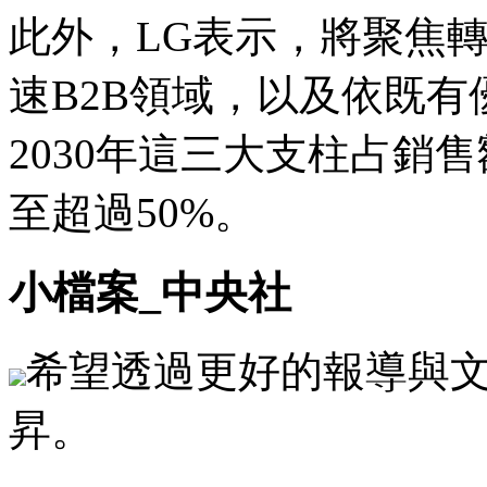
此外，LG表示，將聚焦
速B2B領域，以及依既
2030年這三大支柱占銷
至超過50%。
小檔案_中央社
希望透過更好的報導與
昇。