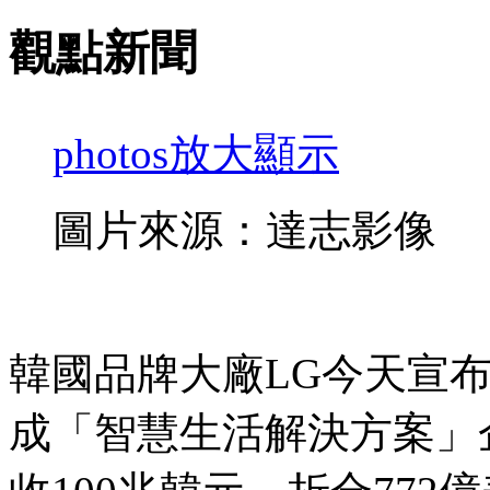
觀點新聞
photos
放大顯示
圖片來源：達志影像
韓國品牌大廠LG今天宣
成「智慧生活解決方案」企