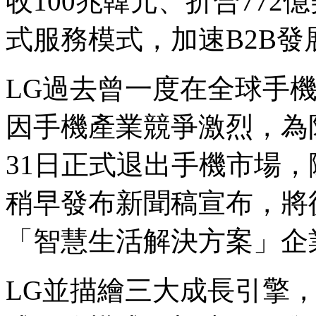
收100兆韓元、折合77
式服務模式，加速B2B
LG過去曾一度在全球手
因手機產業競爭激烈，為防
31日正式退出手機市場，
稍早發布新聞稿宣布，將
「智慧生活解決方案」企
LG並描繪三大成長引擎