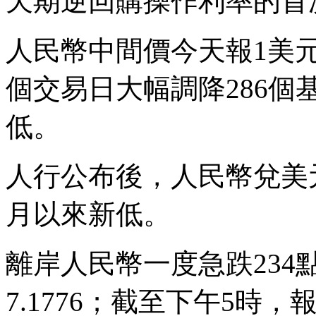
天期逆回購操作利率的首
人民幣中間價今天報1美元
個交易日大幅調降286個基
低。
人行公布後，人民幣兌美元
月以來新低。
離岸人民幣一度急跌234點
7.1776；截至下午5時，報7