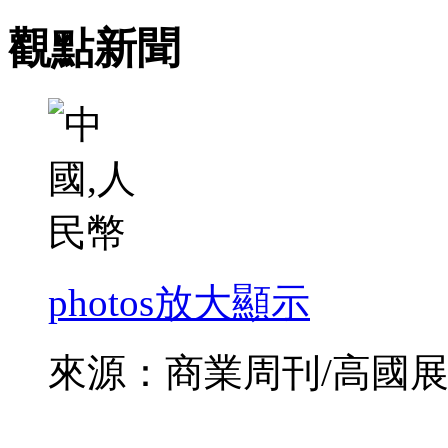
觀點新聞
photos
放大顯示
來源：商業周刊/高國