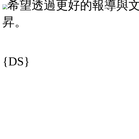
希望透過更好的報導與
昇。
{DS}