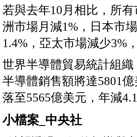
若與去年10月相比，所
洲市場月減1%，日本市場
1.4%，亞太市場減少3%
世界半導體貿易統計組織（
半導體銷售額將達5801億
落至5565億美元，年減4.
小檔案_中央社