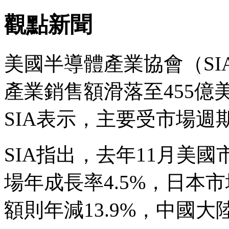
觀點新聞
美國半導體產業協會（SI
產業銷售額滑落至455億美
SIA表示，主要受市場
SIA指出，去年11月美國
場年成長率4.5%，日本市
額則年減13.9%，中國大陸