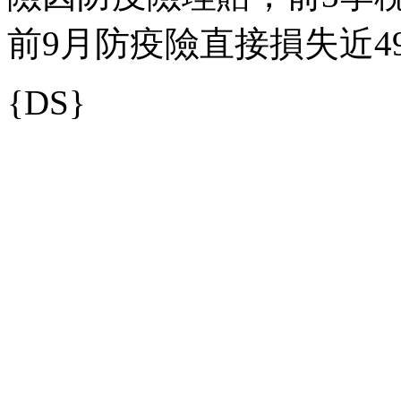
前9月防疫險直接損失近4
{DS}