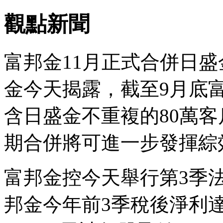
觀點新聞
富邦金11月正式合併日
金今天揭露，截至9月底富
含日盛金不重複的80萬客
期合併將可進一步發揮綜
富邦金控今天舉行第3季
邦金今年前3季稅後淨利達新