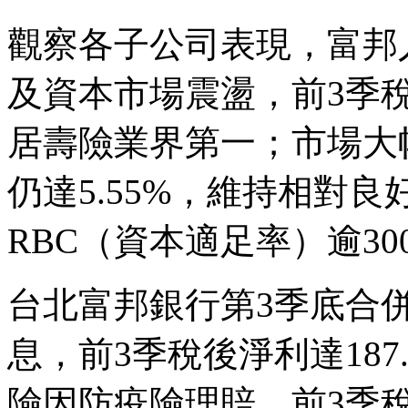
觀察各子公司表現，富邦
及資本市場震盪，前3季
居壽險業界第一；市場大
仍達5.55%，維持相對
RBC（資本適足率）逾30
台北富邦銀行第3季底合併
息，前3季稅後淨利達187.
險因防疫險理賠，前3季稅