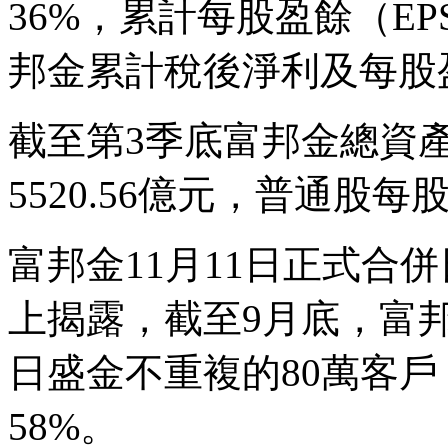
36%，累計每股盈餘（EP
邦金累計稅後淨利及每股
截至第3季底富邦金總資產達
5520.56億元，普通股每
富邦金11月11日正式合
上揭露，截至9月底，富邦
日盛金不重複的80萬客
58%。