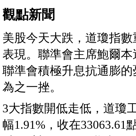
觀點新聞
美股今天大跌，道瓊指數
表現。聯準會主席鮑爾本
聯準會積極升息抗通膨的
為之一挫。
3大指數開低走低，道瓊工
幅1.91%，收在33063.6