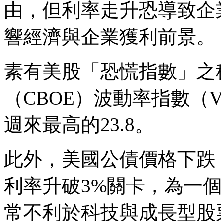
由，但利率走升恐導致企
響經濟與企業獲利前景。
素有美股「恐慌指數」之
（CBOE）波動率指數（V
週來最高的23.8。
此外，美國公債價格下跌
利率升破3%關卡，為一
常不利於科技與成長型股