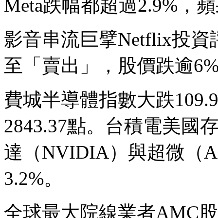
Meta跌幅都超過2.9%，蘋
影音串流巨擘Netflix
至「賣出」，股價跌逾6
費城半導體指數大跌109.9
2843.37點。台積電美國
達（NVIDIA）與超微（
3.2%。
全球最大院線業者AMC股