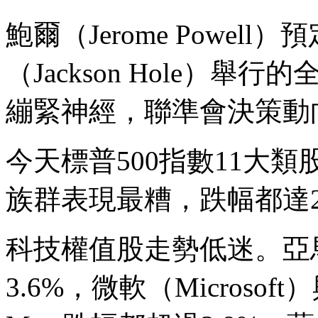
鮑爾（Jerome Powel
（Jackson Hole）
繃緊神經，聯準會決策動
今天標普500指數11大
族群表現最糟，跌幅都達2
科技權值股走勢低迷。亞馬遜
3.6%，微軟（Microsof