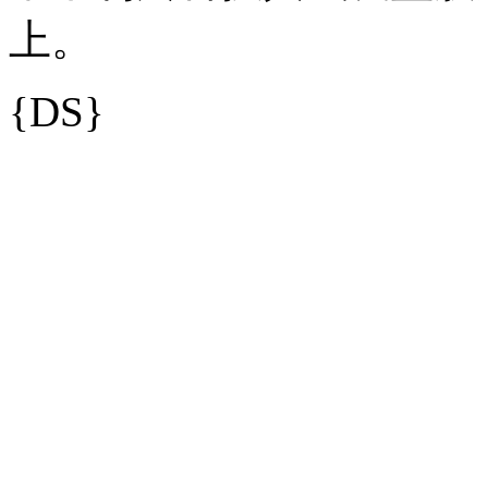
上。
{DS}