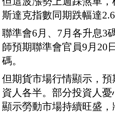
但這波漲勢上週踩煞車，標
斯達克指數同期跌幅達2.
聯準會6月、7月各升息3
師預期聯準會官員9月20
碼。
但期貨市場行情顯示，預
資人各半。部分投資人憂
顯示勞動市場持續旺盛，