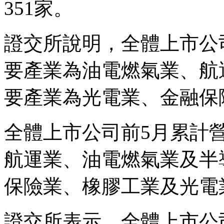
351家。
證交所說明，全體上市公
要產業為油電燃氣業、航
要產業為光電業、金融保
全體上市公司前5月累計
航運業、油電燃氣業及半
保險業、橡膠工業及光電
證交所表示，全體上市公