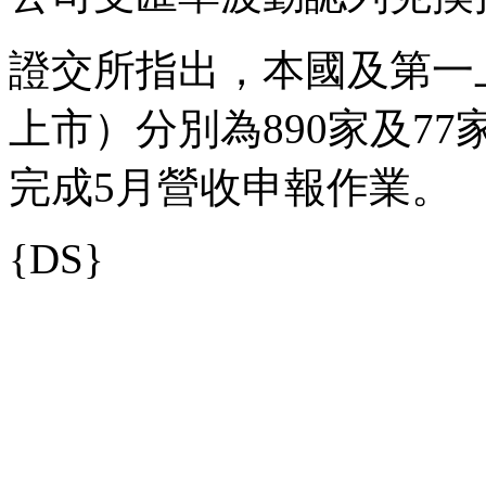
證交所指出，本國及第一
上市）分別為890家及77
完成5月營收申報作業。
{DS}