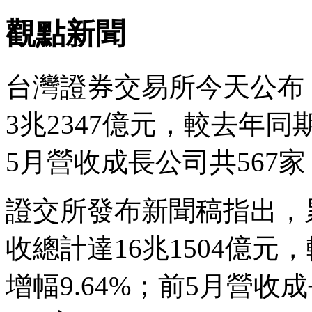
觀點新聞
台灣證券交易所今天公布
3兆2347億元，較去年同期
5月營收成長公司共567家
證交所發布新聞稿指出，
收總計達16兆1504億元
增幅9.64%；前5月營收