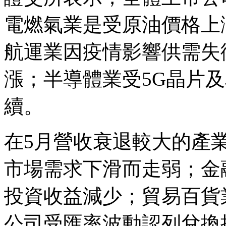
電燃氣業是受原油價格上
航運業因疫情影響供需失
漲；半導體業受5G晶片
續。
在5月營收衰退較大的產
市場需求下滑而走弱；金
投資收益減少；貿易百貨
公司受匯率波動認列兌換