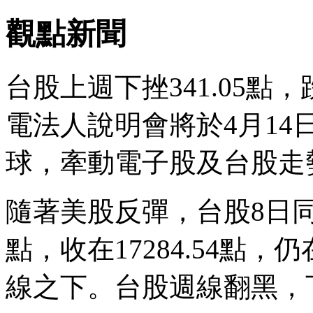
觀點新聞
台股上週下挫341.05點
電法人說明會將於4月1
球，牽動電子股及台股走
隨著美股反彈，台股8日同
點，收在17284.54點
線之下。台股週線翻黑，下跌