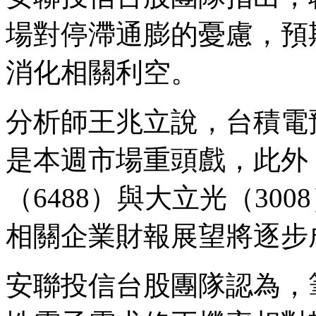
場對停滯通膨的憂慮，預
消化相關利空。
分析師王兆立說，台積電
是本週市場重頭戲，此外，
（6488）與大立光（30
相關企業財報展望將逐步
安聯投信台股團隊認為，