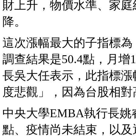
財上升，物價水準、家庭
降。
這次漲幅最大的子指標為
調查結果是50.4點，月增
長吳大任表示，此指標漲
度悲觀」，因為台股相對
中央大學EMBA執行長
點、疫情尚未結束，以及