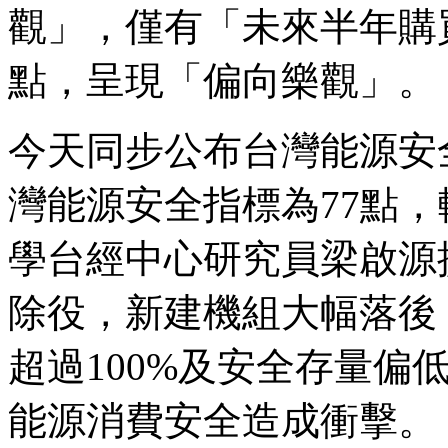
觀」，僅有「未來半年購
點，呈現「偏向樂觀」。
今天同步公布台灣能源安全
灣能源安全指標為77點，
學台經中心研究員梁啟源
除役，新建機組大幅落後
超過100%及安全存量偏
能源消費安全造成衝擊。