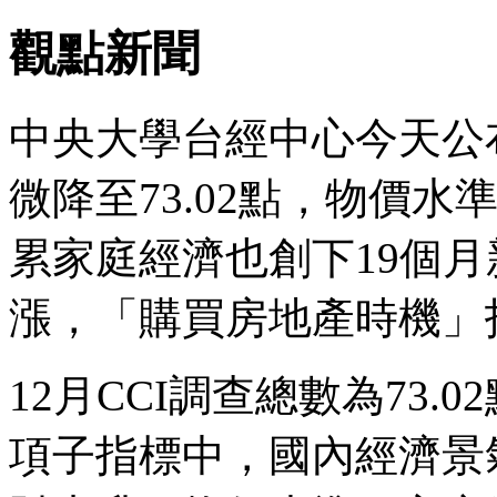
觀點新聞
中央大學台經中心今天公布
微降至73.02點，物價
累家庭經濟也創下19個
漲，「購買房地產時機」
12月CCI調查總數為73.0
項子指標中，國內經濟景