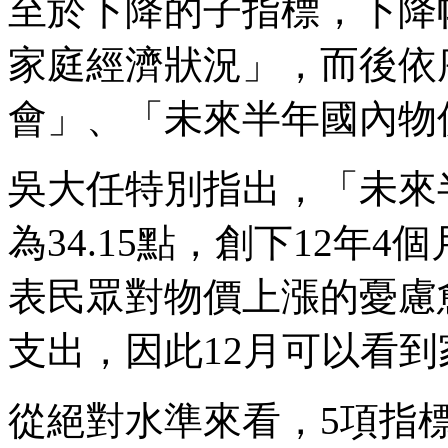
至於下降的子指標，下降
家庭經濟狀況」，而後依
會」、「未來半年國內物
吳大任特別指出，「未來
為34.15點，創下12年
表民眾對物價上漲的憂慮
支出，因此12月可以看
從絕對水準來看，5項指標