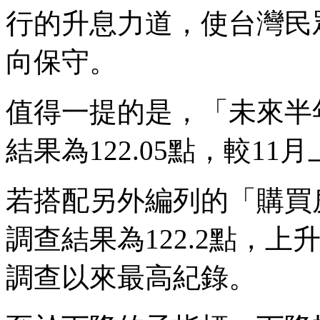
行的升息力道，使台灣民
向保守。
值得一提的是，「未來半
結果為122.05點，較11
若搭配另外編列的「購買
調查結果為122.2點，上
調查以來最高紀錄。