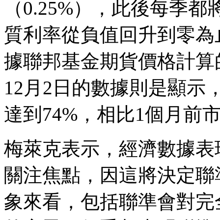
（0.25%），此後每季
質利率從負值回升到零為止。
據聯邦基金期貨價格計算的市
12月2日的數據則是顯示，
達到74%，相比1個月前
梅萊克表示，經濟數據表
關注焦點，因這將決定聯
象來看，包括聯準會對完