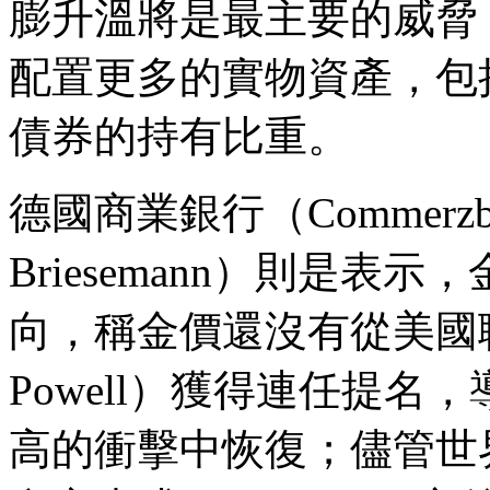
膨升溫將是最主要的威脅
配置更多的實物資產，包
債券的持有比重。
德國商業銀行（Commerzb
Briesemann）則是
向，稱金價還沒有從美國聯
Powell）獲得連任提
高的衝擊中恢復；儘管世