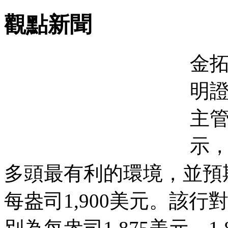
觀點新聞
金拓
明證
主管
示，
多頭最有利的環境，並預
每盎司1,900美元。該行對