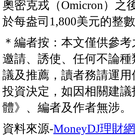
奧密克戎（Omicron
於每盎司1,800美元的整
＊編者按：本文僅供參考
邀請、誘使、任何不論種
議及推薦，讀者務請運用
投資決定，如因相關建議
體》、編者及作者無涉。
資料來源-
MoneyDJ理財