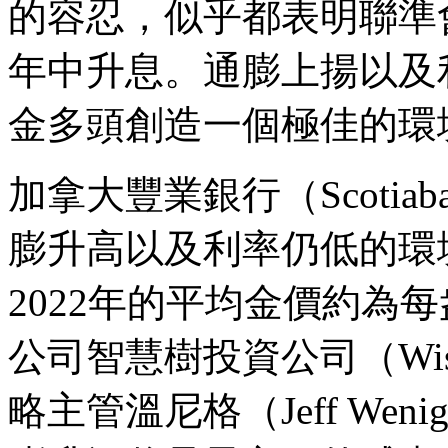
的容忍，似乎都表明聯準
年中升息。通膨上揚以及
金多頭創造一個極佳的環
加拿大豐業銀行（Scoti
膨升高以及利率仍低的環
2022年的平均金價約為每
公司智慧樹投資公司（Wisdom
略主管溫尼格（Jeff Wen