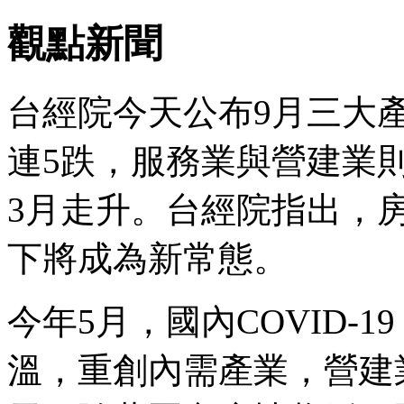
觀點新聞
台經院今天公布9月三大
連5跌，服務業與營建業
3月走升。台經院指出，
下將成為新常態。
今年5月，國內COVID-1
溫，重創內需產業，營建