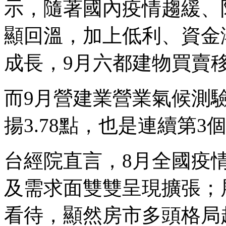
示，隨著國內疫情趨緩、
顯回溫，加上低利、資金
成長，9月六都建物買賣
而9月營建業營業氣候測驗點
揚3.78點，也是連續第3
台經院直言，8月全國疫
及需求面雙雙呈現擴張；
看待，顯然房市多頭格局