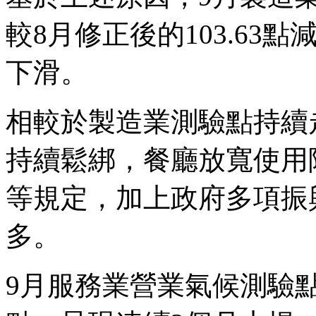
較8月修正後的103.63點
下滑。
相較於製造業測驗點持續
持續鬆綁，餐廳放寬使用
等規定，加上政府多項振
多。
9月服務業營業氣候測驗點為9