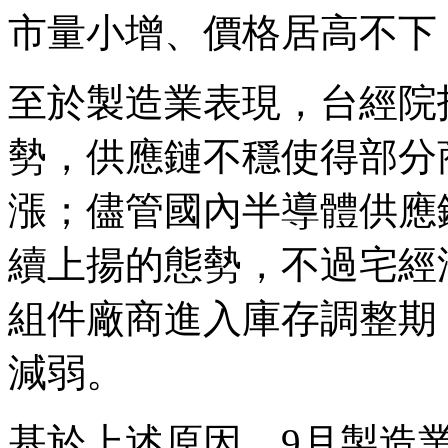
市量小增、價格居高不下
至於製造業表現，台經院
勢，供應鏈不穩使得部分
漲；儘管國內半導體供應
續上揚的態勢，不過宅經
組件廠商進入庫存調整期
減弱。
基於上述原因，9月製造業