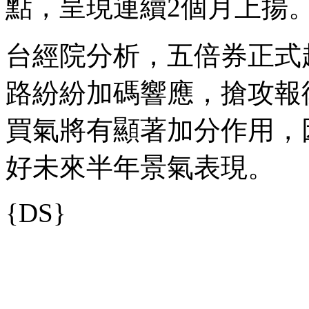
點，呈現連續2個月上揚
台經院分析，五倍券正式
路紛紛加碼響應，搶攻報
買氣將有顯著加分作用，
好未來半年景氣表現。
{DS}