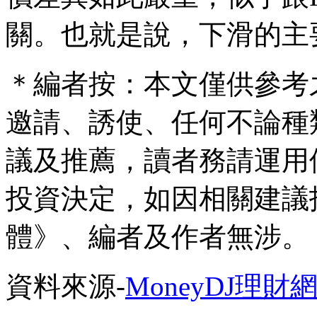
關。也就是說，下滑的主
＊編者按：本文僅供參考
邀請、誘使、任何不論種
議及推薦，讀者務請運用
投資決定，如因相關建議
體》、編者及作者無涉。
資料來源-
MoneyDJ理財