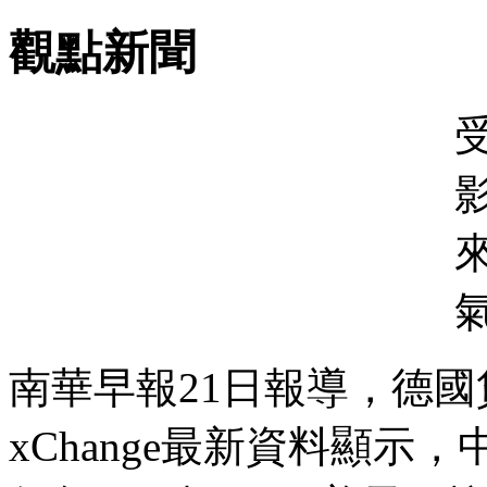
觀點新聞
南華早報21日報導，德國貨櫃
xChange最新資料顯示