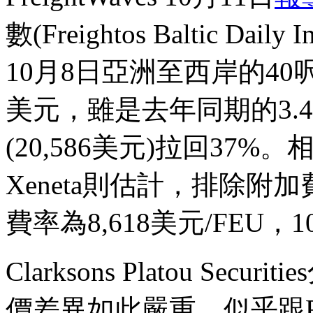
數(Freightos Baltic D
10月8日亞洲至西岸的40呎櫃
美元，雖是去年同期的3.
(20,586美元)拉回37
Xeneta則估計，排除附
費率為8,618美元/FEU，
Clarksons Platou Secur
價差異如此嚴重，似乎跟