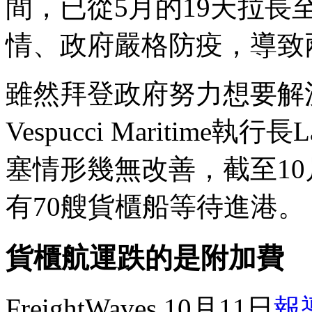
間，已從5月的19天拉長
情、政府嚴格防疫，導致
雖然拜登政府努力想要解
Vespucci Maritime執
塞情形幾無改善，截至10
有70艘貨櫃船等待進港。
貨櫃航運跌的是附加費
FreightWaves 10月11日
報