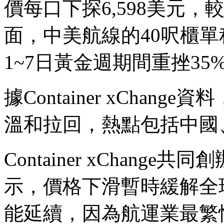
價每口下探6,598美元，
面，中美航線的40呎櫃單程
1~7日黃金週期間重挫35
據Container xChan
溫和拉回，熱點包括中國
Container xChange共同創辦
示，價格下滑暫時緩解全
能延續，因為航運業最繁