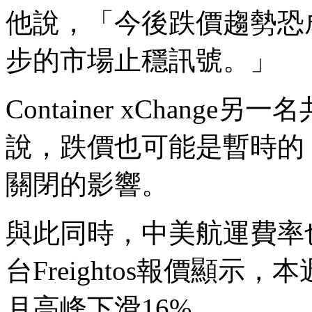
他說，「今後跌價趨勢恐
步的市場止穩訊號。」
Container xChange另一名
說，跌價也可能是暫時的
關閉的影響。
與此同時，中美航運費率
台Freightos報價顯
月高峰下滑16%。