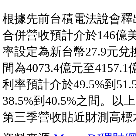
根據先前台積電法說會釋
合併營收預計介於146億
率設定為新台幣27.9元
間為4073.4億元至4157.
利率預計介於49.5%到5
38.5%到40.5%之間
第三季營收貼近財測高標