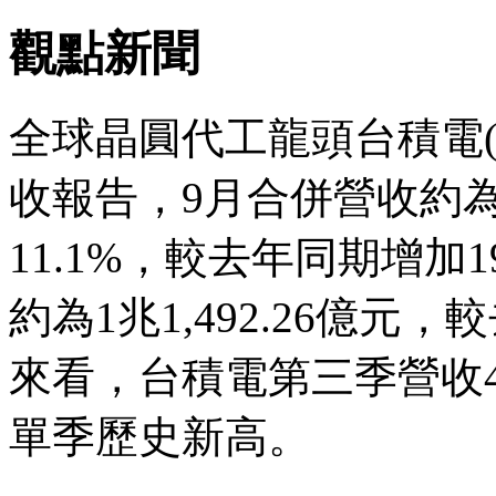
觀點新聞
全球晶圓代工龍頭台積電(23
收報告，9月合併營收約為1
11.1%，較去年同期增加1
約為1兆1,492.26億元
來看，台積電第三季營收414
單季歷史新高。