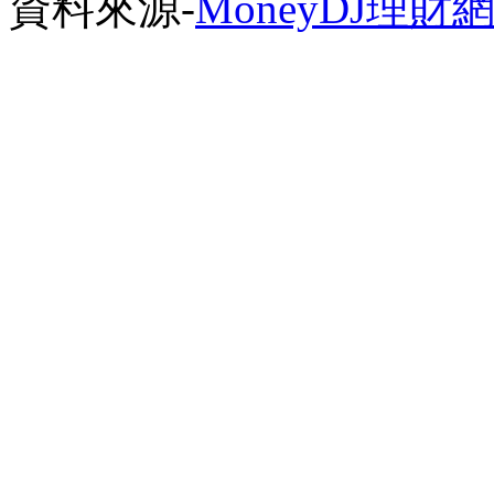
資料來源-
MoneyDJ理財