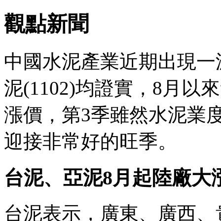
觀點新聞
中國水泥產業近期出現一波
泥(1102)均證實，8月
漲價，第3季雖然水泥業
迎接非常好的旺季。
台泥、亞泥8月起陸廠大漲
台泥表示，廣東、廣西、