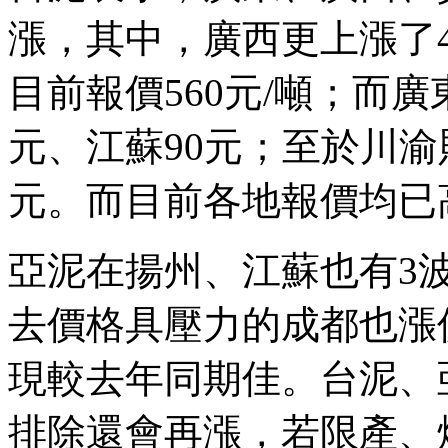
漲，其中，廣西更上漲了4
目前報價560元/噸；而廣
元、江蘇90元；至於川渝
元。而目前各地報價均已
亞泥在揚州、江蘇也有3
去價格具壓力的成都也漲
現較去年同期佳。台泥、
排除還會再漲，若限產、