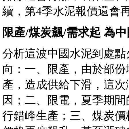
續，第4季水泥報價還會
限產/煤炭飆/需求起 為
分析這波中國水泥到處點
向：一、限產，由於部份
產，造成供給下滑，這次
因；二、限電，夏季期間
行錯峰生產；三、煤炭價