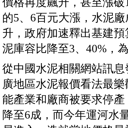
價格再度飆升，甚至漲破
的5、6百元大漲，水泥
升，政府加速釋出基建預
泥庫容比降至3、40%，
從中國水泥相關網站訊息
廣地區水泥報價看法最樂
能產業和廠商被要求停產
降至6成，而今年運河水