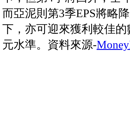
而亞泥則第3季EPS將略降
下，亦可迎來獲利較佳的數
元水準。
資料來源-
Mone